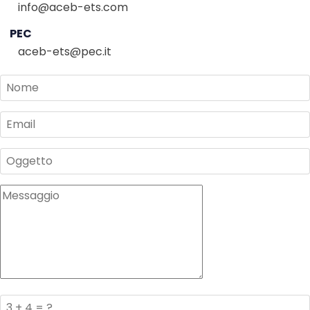
info@aceb-ets.com
PEC
aceb-ets@pec.it