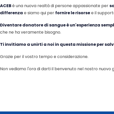
ACEB
è una nuova realtà di persone appassionate per
s
differenza
e siamo qui per
fornire le risorse
e il support
Diventare donatore di sangue è un'esperienza sempli
che ne ha veramente bisogno.
Ti invitiamo a unirti a noi in questa missione per sa
Grazie per il vostro tempo e considerazione.
Non vediamo l'ora di darti il benvenuto nel nostro nuovo 