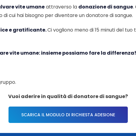
alvare vite umane
attraverso la
donazione di sangue
.
o di cui hai bisogno per diventare un donatore di sangue.
ce e gratificante.
Ci vogliono meno di 15 minuti del tu
lvare vite umane: insieme possiamo fare la differenza
gruppo.
Vuoi aderire in qualità di donatore di sangue?
SCARICA IL MODULO DI RICHIESTA ADESIONE