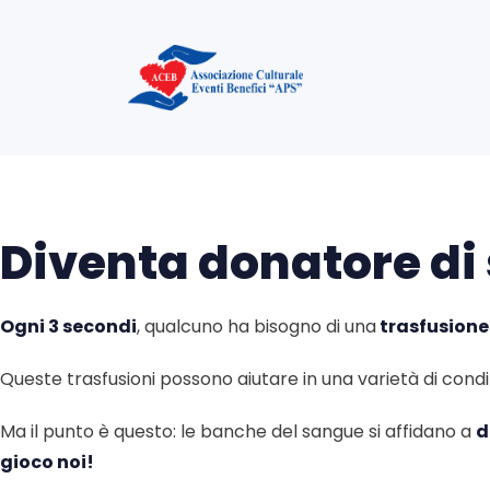
Diventa donatore d
Ogni 3 secondi
, qualcuno ha bisogno di una
trasfusione
Queste trasfusioni possono aiutare in una varietà di cond
Ma il punto è questo: le banche del sangue si affidano a
d
gioco noi!