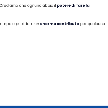
 Crediamo che ognuno abbia il
potere di fare la
o tempo e puoi dare un
enorme contributo
per qualcuno
!