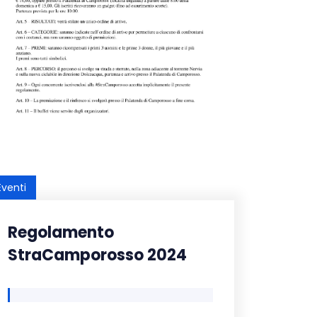
Eventi
Regolamento
StraCamporosso 2024