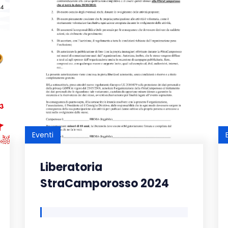
Eventi
Liberatoria
StraCamporosso 2024