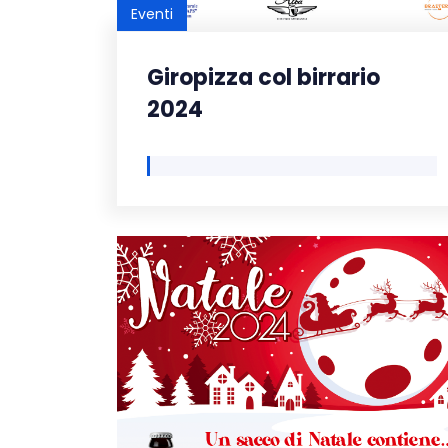
Eventi
Giropizza col birrario
2024