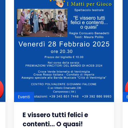
Eventi
E vissero tutti felici e
contenti... O quasi!