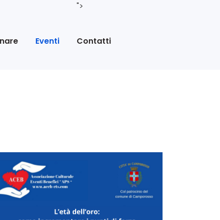
">
nare
Eventi
Contatti